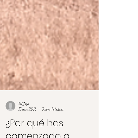
MiYoga
15 mar 2018
3 min de lectura