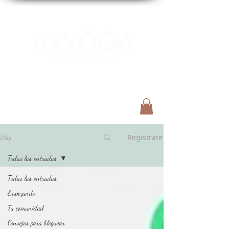
Menú
Regístrate
Blog
Todas las entradas
Todas las entradas
Empezando
Tu comunidad
Consejos para bloguear