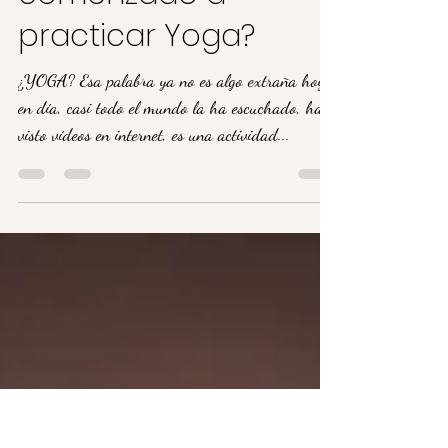
¿Por qué has
comenzado a
practicar Yoga?
¿YOGA? Esa palabra ya no es algo extraña hoy
en día, casi todo el mundo la ha escuchado, ha
visto vídeos en internet, es una actividad...