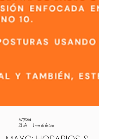
MiYOGA
21 abr
1 min de lectura