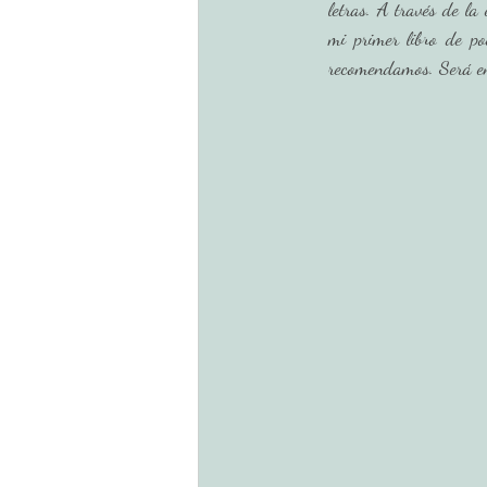
letras. A través de la
mi primer libro de po
recomendamos. Será en 