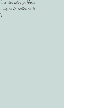
Hace dos años publiqué 
iguiente taller te lo 
11. 