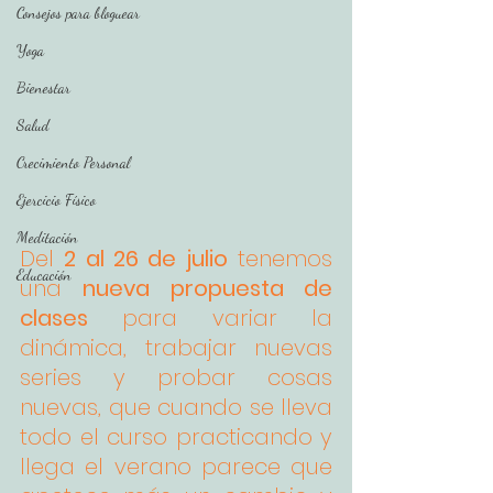
Consejos para bloguear
Yoga
Bienestar
Salud
Crecimiento Personal
Ejercicio Físico
Meditación
Del 
2 al 26 de julio
 tenemos 
Educación
una 
nueva propuesta de 
clases
 para variar la 
dinámica, trabajar nuevas 
series y probar cosas 
nuevas, que cuando se lleva 
todo el curso practicando y 
llega el verano parece que 