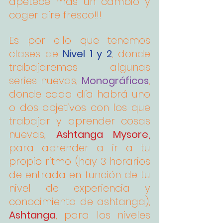
apetece más un cambio y 
coger aire fresco!!!
Es por ello que tenemos 
clases de 
Nivel 1 y 2
, donde 
trabajaremos algunas 
series nuevas, 
Monográficos
, 
donde cada día habrá uno 
o dos objetivos con los que 
trabajar y aprender cosas 
nuevas, 
Ashtanga Mysore,
para aprender a ir a tu 
propio ritmo (hay 3 horarios 
de entrada en función de tu 
nivel de experiencia y 
conocimiento de ashtanga), 
Ashtanga
, para los niveles 