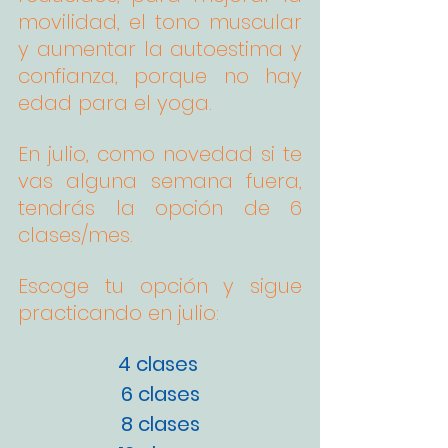
movilidad, el tono muscular 
y aumentar la autoestima y 
confianza, porque no hay 
edad para el yoga.
En julio, como novedad si te 
vas alguna semana fuera, 
tendrás la opción de 6 
clases/mes.
Escoge tu opción y sigue 
practicando en julio:
4 clases 
6 clases
8 clases