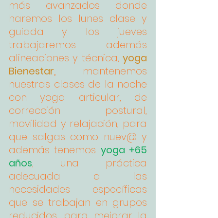
más avanzados donde 
haremos los lunes clase y 
guiada y los jueves 
trabajaremos además 
alineaciones y técnica, 
yoga 
Bienestar
,
 mantenemos 
nuestras clases de la noche 
con yoga articular, de 
corrección postural, 
movilidad y relajación, para 
que salgas como nuev@ y 
además tenemos 
yoga +65 
años
, una práctica 
adecuada a las 
necesidades específicas 
que se trabajan en grupos 
reducidos, para mejorar la 