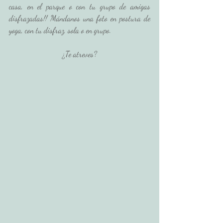
casa, en el parque o con tu grupo de amigas 
disfrazadas!! Mándanos una foto en postura de 
yoga, con tu disfraz, sola o en grupo.
 ¿Te atreves? 