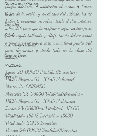
Consejos para bloguear
plazas mínimas, 4 asistentes al menos 4 horas 
antes de la sesión y, en el caso del sábado, ha de 
Yoga
haber 6 personas inscritas desde el día anterior 
Bienestar
a las 21h para que la profesora sepa con tiempo si 
Salud
puede seguir bailando y  disfrutando del carnaval 
o tiene que regresar a casa a una hora prudencial 
Crecimiento Personal
para descansar y darlo todo en la clase del 
Ejercicio Físico
sábado!!
Meditación
Lunes 20: 09h30 Vitalidad/Bienestar- 
Educación
11h20 Mayores 65- 16h45 Multinivel
Martes 21: CERRADO
Miércoles 22: 09h30 Vitalidad/Bienestar- 
11h20 Mayores 65- 16h45 Meditación
Jueves 23: 06h30am Vitalidad- 15h00 
Vitalidad- 16h45 Iniciación- 18h30 
Vitalidad- 20h15 Bienestar
Viernes 24: 09h30 Vitalidad/Bienestar- 