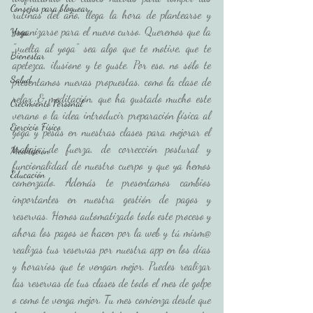
Consejos para bloguear
rutinas del año, llega la hora de plantearse y 
organizarse para el nuevo curso. Queremos que la 
Yoga
"vuelta al yoga" sea algo que te motive, que te 
Bienestar
apetezca, ilusione y te guste. Por eso, no sólo te 
Salud
presentamos nuevas propuestas, como la clase de 
relax & meditación, que ha gustado mucho este 
Crecimiento Personal
verano o la idea introducir preparación física al 
Ejercicio Físico
yoga y pesas en nuestras clases para mejorar el 
trabajo de fuerza, de corrección postural y 
Meditación
funcionalidad de nuestro cuerpo y que ya hemos 
Educación
comenzado. Además te presentamos cambios 
importantes en nuestra gestión de pagos y 
reservas. Hemos automatizado todo este proceso y 
ahora los pagos se hacen por la web y tú mism@ 
realizas tus reservas por nuestra app en los días 
y horarios que te vengan mejor. Puedes realizar 
las reservas de tus clases de todo el mes de golpe 
o como te venga mejor. Tu mes comienza desde que 