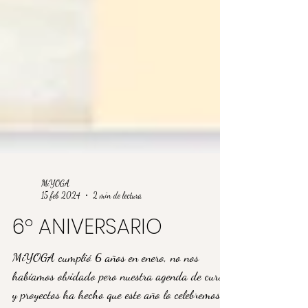
MiYOGA
15 feb 2024
2 min de lectura
6º ANIVERSARIO
MiYOGA cumplió 6 años en enero, no nos
habíamos olvidado pero nuestra agenda de cursos