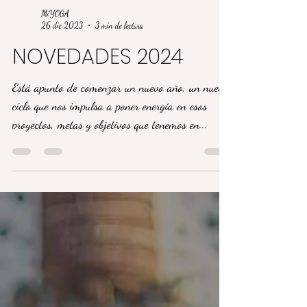
MiYOGA
26 dic 2023
3 min de lectura
NOVEDADES 2024
Está apunto de comenzar un nuevo año, un nuevo
ciclo que nos impulsa a poner energía en esos
proyectos, metas y objetivos que tenemos en...