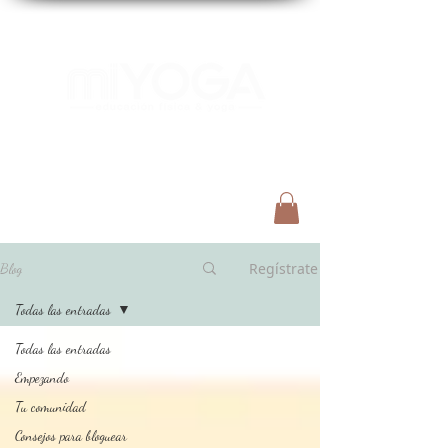
Menú
Regístrate
Blog
Todas las entradas
Todas las entradas
Empezando
Tu comunidad
Consejos para bloguear