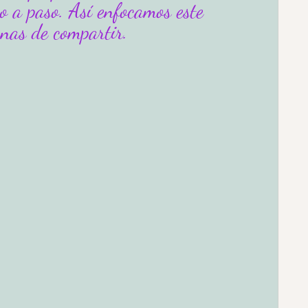
so a paso. Así enfocamos este 
anas de compartir. 