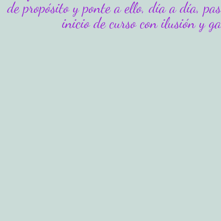
de propósito y ponte a ello, día a día, pa
inicio de curso con ilusión y g