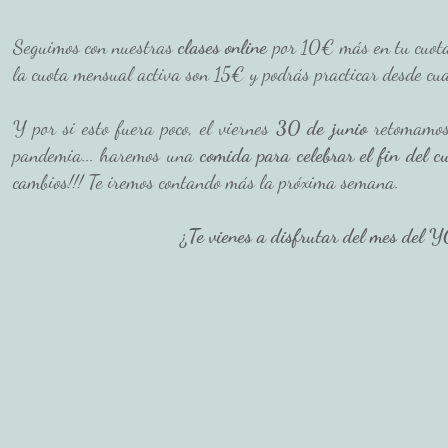
Seguimos con nuestras 
clases online 
por 10€ más en tu cuota 
la cuota mensual activa son 15€ y podrás practicar desde cua
Y por si esto fuera poco, el viernes 
30 de junio
 retomamos
pandemia... haremos una
 comida para celebrar el fin del cu
cambios!!! Te iremos contando más la próxima semana. 
¿Te vienes a disfrutar del mes del 