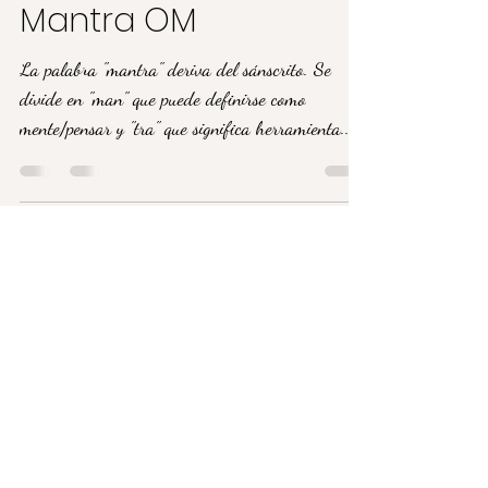
24 sept 2018
4 min de lectura
Mantra OM
La palabra "mantra" deriva del sánscrito. Se
divide en "man" que puede definirse como
mente/pensar y "tra" que significa herramienta...