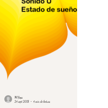
MiYoga