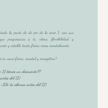
toda la parte de de pie de la serie 1, con sus 
que progresarás a tu ritmo, flexibilidad y 
uerte y estable tanto física como mentalmente.
 tu nave física, mental y energética?
 11 tienes un descuento!!!
antes del 11)
-10e (si abonas antes del 11)