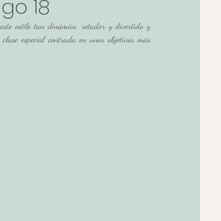
go 18
este estilo tan dinámico, retador y divertido y 
lase especial centrada en unos objetivos más 