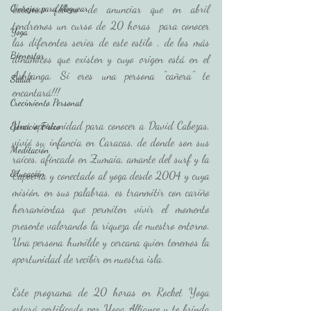
Consejos para bloguear
Estamos felices de anunciar que en abril 
tendremos un curso de 20 horas  para conocer 
Yoga
las diferentes series de este estilo , de los más 
Bienestar
dinámicos que existen y cuyo origen está en el 
Ashtanga. Si eres una persona "cañera" te 
Salud
encantará!!!
Crecimiento Personal
Una oportunidad para conocer a David Cabezas, 
Ejercicio Físico
vivió su infancia en Caracas, de donde son sus 
Meditación
raíces, afincado en Zumaia, amante del surf y la 
Educación
Capoeira y conectado al yoga desde 2004 y cuya 
misión, en sus palabras, es tranmitir con cariño 
herramientas que permiten vivir el momento 
presente valorando la riqueza de nuestro entorno. 
Una persona humilde y cercana quien tenemos la 
oportunidad de recibir en nuestra isla. 
Este programa de 20 horas en Rocket Yoga 
estará certificado por Yoga Alliance y te brinda 