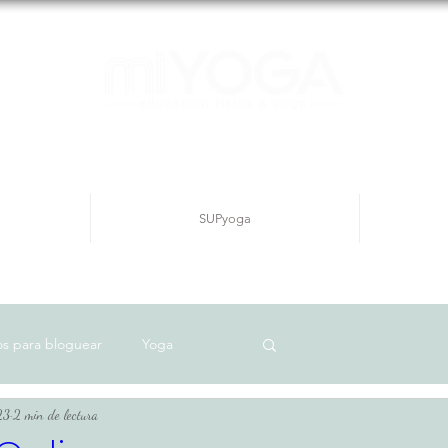
SUPyoga
s para bloguear
Yoga
Inicia sesión/ Regíst
23
2 min de lectura
Físico
Meditación