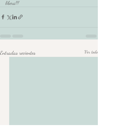
libera!!!
Entradas recientes
Ver todo