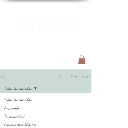
Menú
Regístrate
Blog
Todas las entradas
Todas las entradas
Empezando
Tu comunidad
Consejos para bloguear