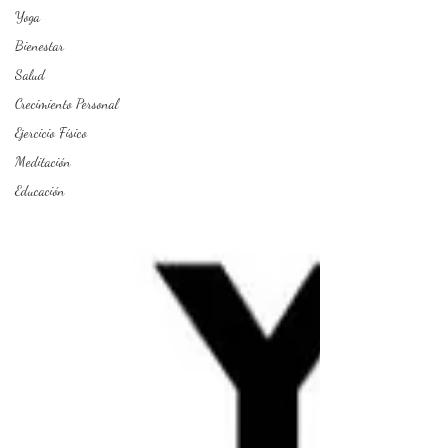
Yoga
Bienestar
Salud
Crecimiento Personal
Ejercicio Físico
Meditación
Educación