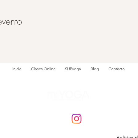
evento
Inicio
Clases Online
SUPyoga
Blog
Contacto
Síguenos
Política 