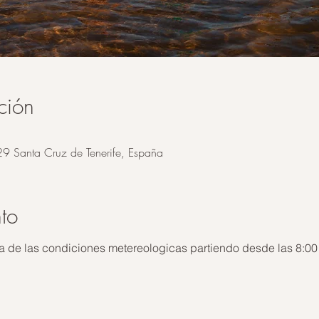
ción
29 Santa Cruz de Tenerife, España
to
a de las condiciones metereologicas partiendo desde las 8:00