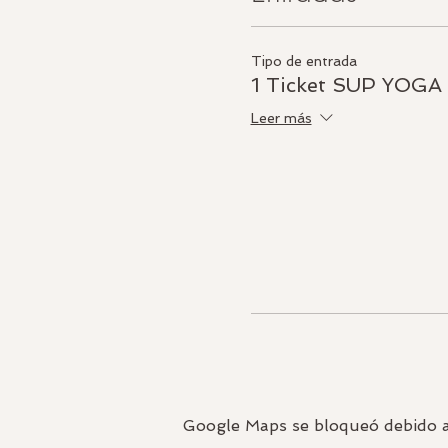
Tipo de entrada
1 Ticket SUP YOGA
Leer más
Google Maps se bloqueó debido a t