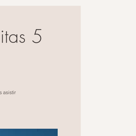
itas 5
 asistir