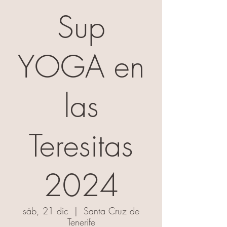
Sup
YOGA en
las
Teresitas
2024
sáb, 21 dic
  |  
Santa Cruz de
Tenerife