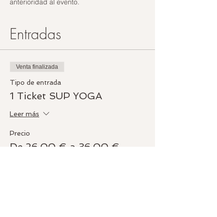
anterioridad al evento. 
Entradas
Venta finalizada
Tipo de entrada
1 Ticket SUP YOGA
Leer más
Precio
De 26,00 € a 36,00 €
General
36,00 €