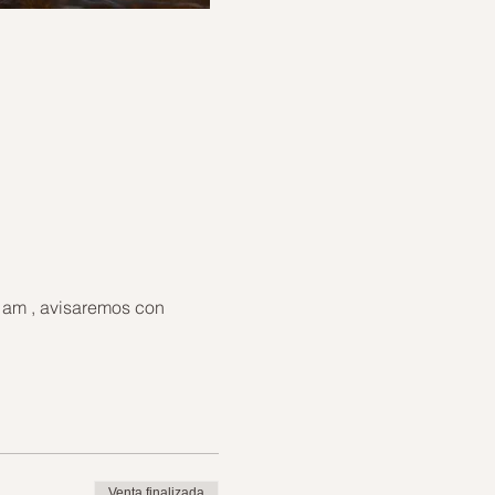
 am , avisaremos con 
Venta finalizada