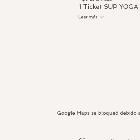
1 Ticket SUP YOGA
Leer más
Google Maps se bloqueó debido a t