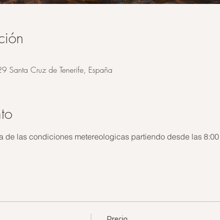
ción
29 Santa Cruz de Tenerife, España
to
a de las condiciones metereologicas partiendo desde las 8:00
Precio