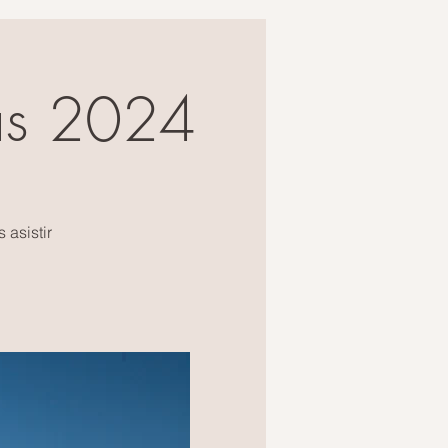
as 2024
 asistir