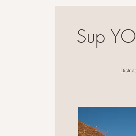
Sup YOG
Disfrut