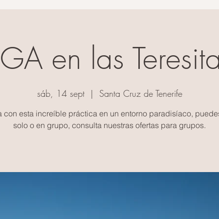
A en las Teresit
sáb, 14 sept
  |  
Santa Cruz de Tenerife
a con esta increíble práctica en un entorno paradisíaco, puedes
solo o en grupo, consulta nuestras ofertas para grupos.