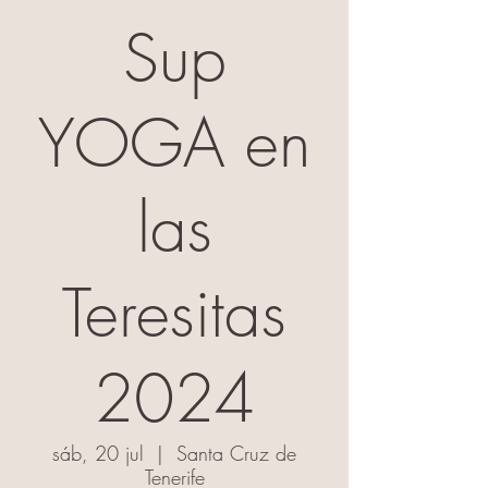
Sup
YOGA en
las
Teresitas
2024
sáb, 20 jul
  |  
Santa Cruz de
Tenerife