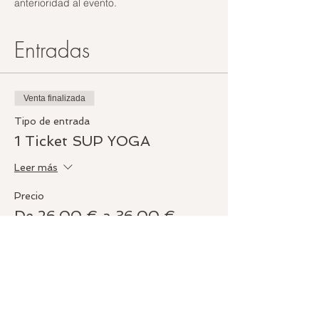
anterioridad al evento. 
Entradas
Venta finalizada
Tipo de entrada
1 Ticket SUP YOGA
Leer más
Precio
De 26,00 € a 36,00 €
General
36,00 €