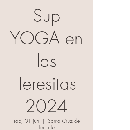
Sup
YOGA en
las
Teresitas
2024
sáb, 01 jun
  |  
Santa Cruz de
Tenerife