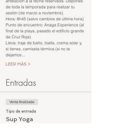
antelación a la fecha reservada. Dispones 
de toda la temporada para realizar tu 
sesión (de marzo a noviembre).
Hora: 8h45 (salvo cambios de última hora)
Punto de encuentro: Anaga Experience (al 
final de la playa, pasado el edificio grande 
de Cruz Roja)
Lleva: traje de baño, toalla, crema solar y, 
si tienes, camiseta térmica (si no te 
dejamos…
LEER MÁS >
Entradas
Venta finalizada
Tipo de entrada
Sup Yoga