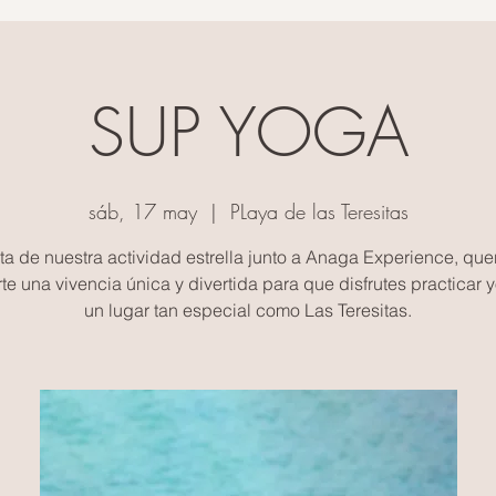
SUP YOGA
sáb, 17 may
  |  
PLaya de las Teresitas
uta de nuestra actividad estrella junto a Anaga Experience, qu
rte una vivencia única y divertida para que disfrutes practicar 
un lugar tan especial como Las Teresitas.