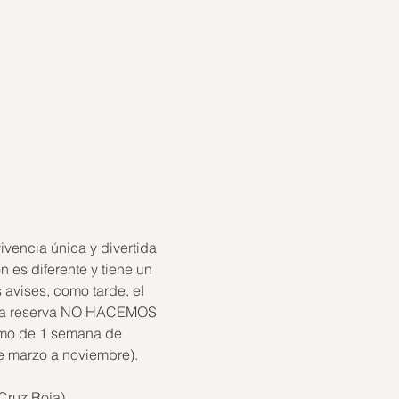
ivencia única y divertida 
 es diferente y tiene un 
 avises, como tarde, el 
da la reserva NO HACEMOS 
mo de 1 semana de 
de marzo a noviembre).
Cruz Roja)