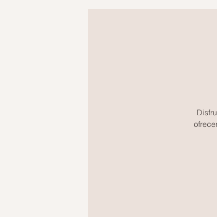
Disfr
ofrece