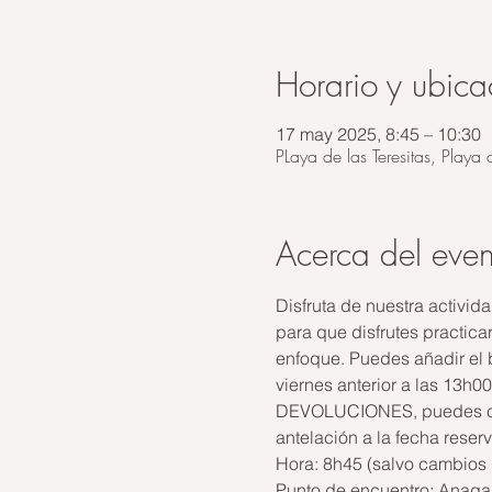
Horario y ubica
17 may 2025, 8:45 – 10:30
PLaya de las Teresitas, Playa 
Acerca del even
Disfruta de nuestra activid
para que disfrutes practica
enfoque. Puedes añadir el b
viernes anterior a las 13h
DEVOLUCIONES, puedes camb
antelación a la fecha reser
Hora: 8h45 (salvo cambios 
Punto de encuentro: Anaga E