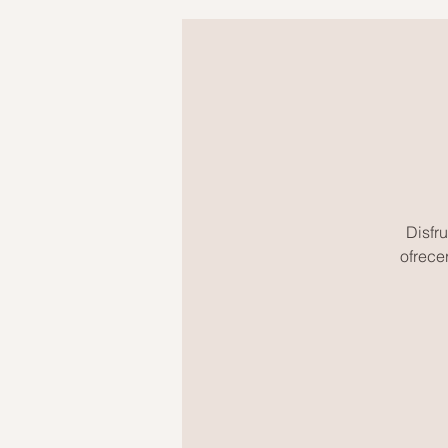
Disfr
ofrece