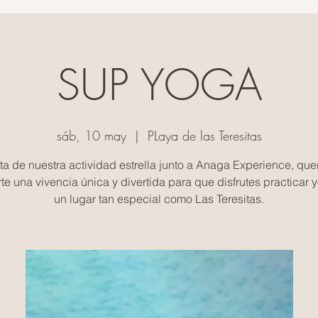
SUP YOGA
sáb, 10 may
  |  
PLaya de las Teresitas
uta de nuestra actividad estrella junto a Anaga Experience, qu
rte una vivencia única y divertida para que disfrutes practicar 
un lugar tan especial como Las Teresitas.