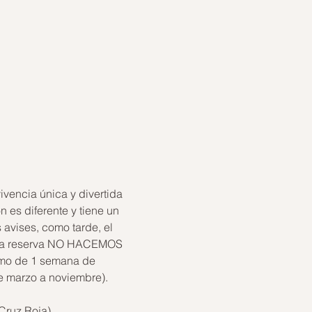
ivencia única y divertida 
 es diferente y tiene un 
 avises, como tarde, el 
da la reserva NO HACEMOS 
mo de 1 semana de 
de marzo a noviembre).
Cruz Roja)