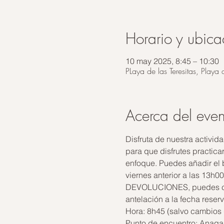
Horario y ubica
10 may 2025, 8:45 – 10:30
PLaya de las Teresitas, Playa 
Acerca del even
Disfruta de nuestra activid
para que disfrutes practica
enfoque. Puedes añadir el b
viernes anterior a las 13h
DEVOLUCIONES, puedes camb
antelación a la fecha reser
Hora: 8h45 (salvo cambios 
Punto de encuentro: Anaga E